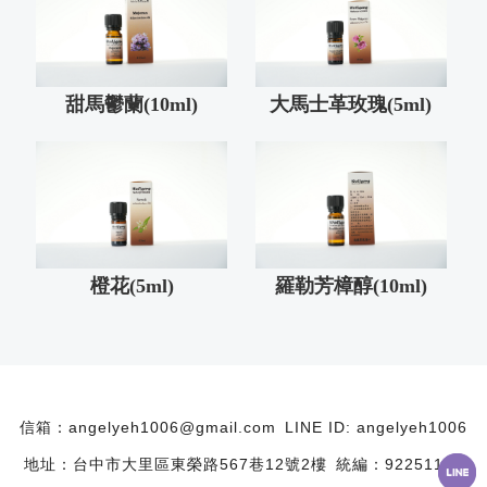
甜馬鬱蘭(10ml)
大馬士革玫瑰(5ml)
橙花(5ml)
羅勒芳樟醇(10ml)
angelyeh1006@gmail.com
LINE ID: angelyeh1006
台中市大里區東榮路567巷12號2樓
統編：92251117