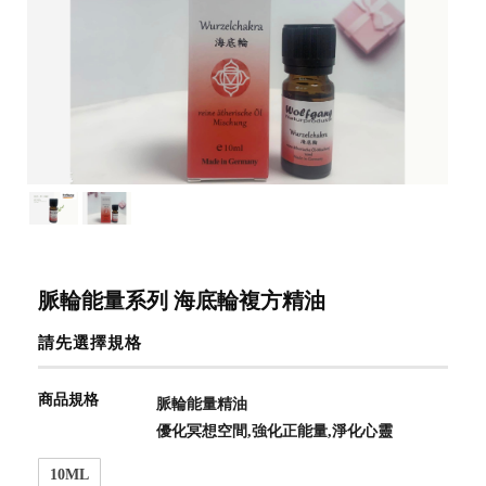
脈輪能量系列 海底輪複方精油
請先選擇規格
商品規格
脈輪能量精油
優化冥想空間,強化正能量,淨化心靈
10ML