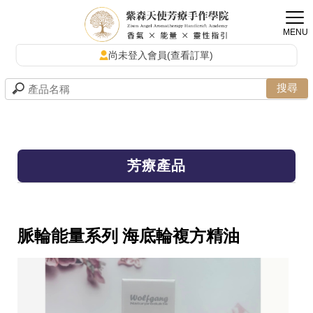
尚未登入會員(查看訂單)
芳療產品
脈輪能量系列 海底輪複方精油