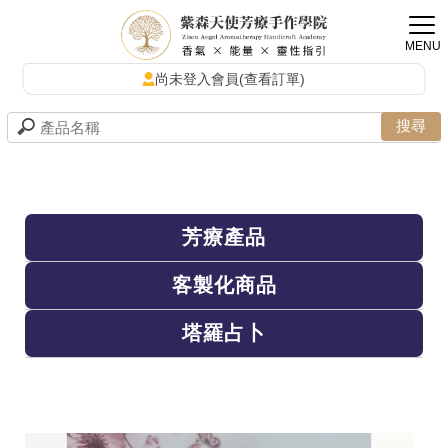
尚未登入會員(查看訂單)
芳療產品
客製化商品
塔羅占卜