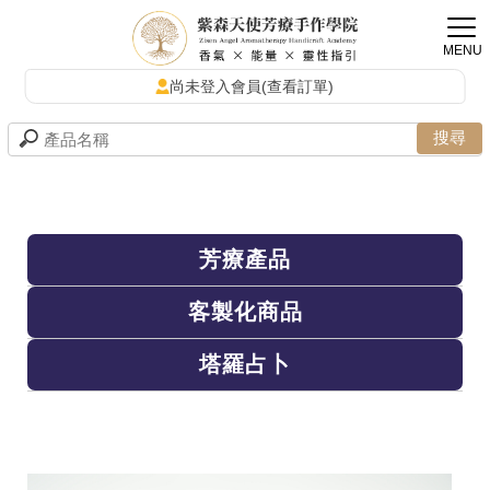
尚未登入會員(查看訂單)
芳療產品
客製化商品
塔羅占卜