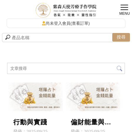
尚未登入會員(查看訂單)
行動與實踐
偏財能量與豐
盛磁場
發佈：2025/09/25
發佈：2025/09/25